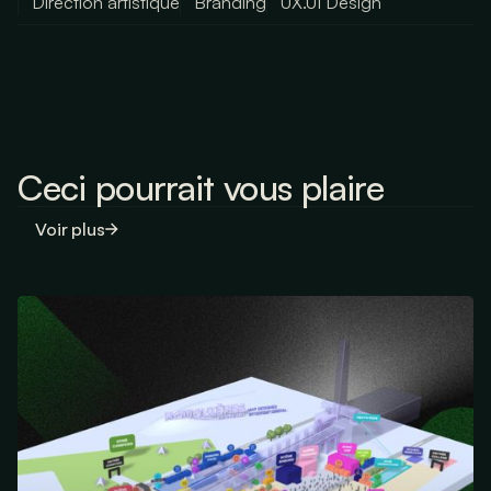
Direction artistique
Branding
UX.UI Design
Ceci pourrait vous plaire
Voir plus