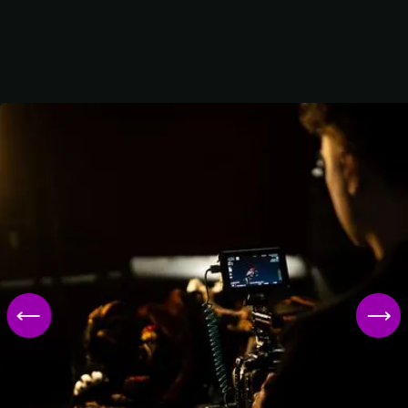
Play
video