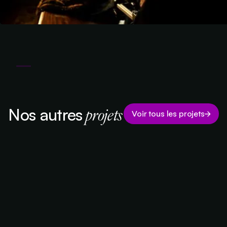
projets
Nos autres
Voir tous les projets