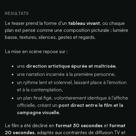
RÉSULTATS
Le teaser prend la forme d’un
tableau vivant
, où chaque
plan est pensé comme une composition picturale : lumière
basse, textures, silences, gestes et regards.
La mise en scène repose sur :
une
direction artistique épurée et maîtrisée
,
une narration incarnée à la première personne,
un rythme lent et solennel, laissant place à l’émotion
et à la contemplation,
un plan final figé, volontairement identique à l’affiche
officielle, créant un
pont direct entre le film et la
campagne visuelle
.
Le film a été décliné en
format 30 secondes
et
format
20 secondes
, adaptés aux contraintes de diffusion TV et