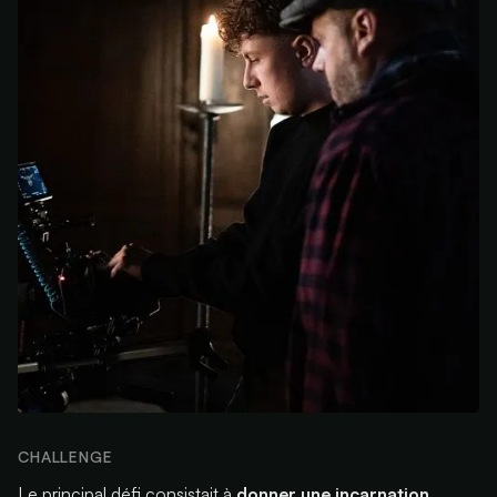
CHALLENGE
Le principal défi consistait à
donner une incarnation