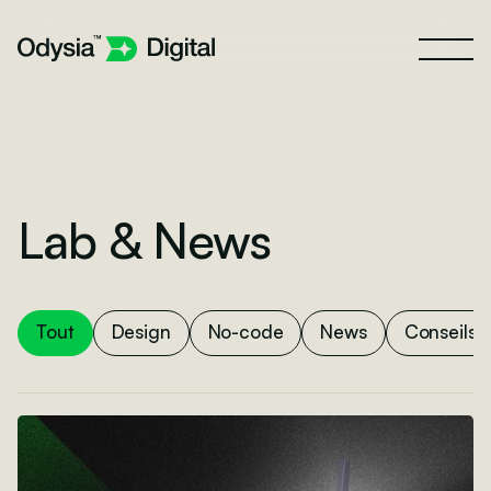
Lab & News
Tout
Design
No-code
News
Conseils