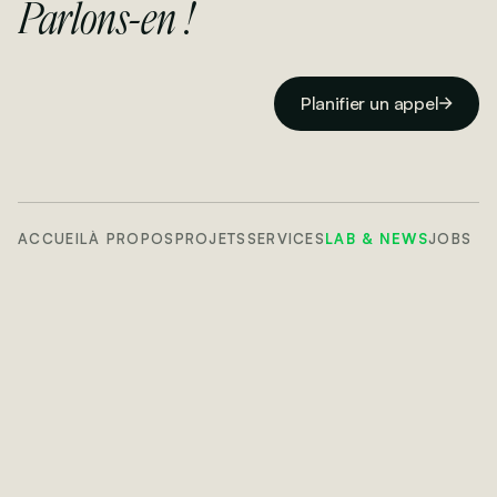
Parlons-en !
Planifier un appel
ACCUEIL
À PROPOS
PROJETS
SERVICES
LAB & NEWS
JOBS
CONTACT