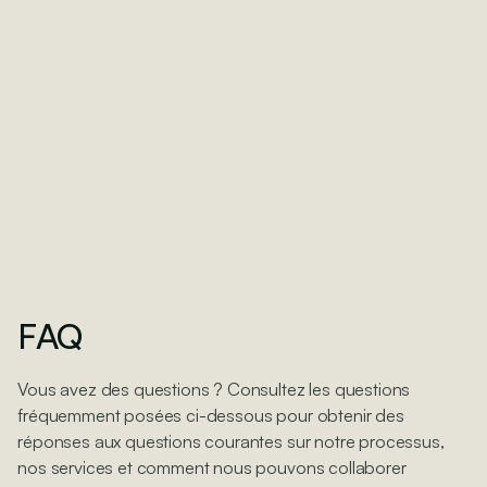
Tellmee
Développement
Direction artistique
UX.UI Design
FAQ
Vous avez des questions ? Consultez les questions
fréquemment posées ci-dessous pour obtenir des
réponses aux questions courantes sur notre processus,
nos services et comment nous pouvons collaborer