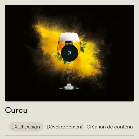
Curcu
UX.UI Design
Développement
Création de contenu