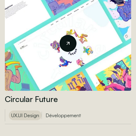
Circular Future
UX.UI Design
Développement