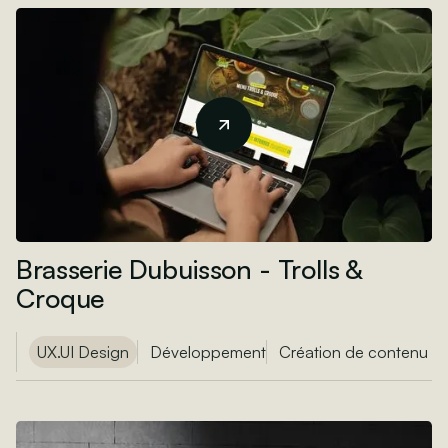
Brasserie Dubuisson - Trolls &
Croque
UX.UI Design
Développement
Création de contenu